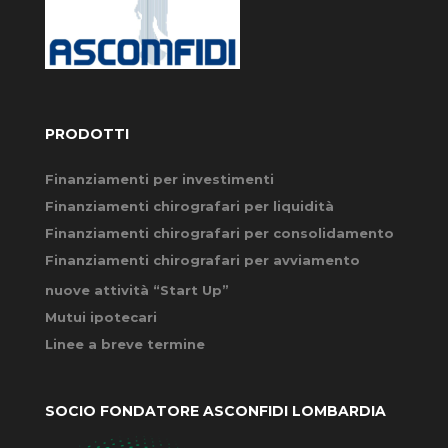
PRODOTTI
Finanziamenti per investimenti
Finanziamenti chirografari per liquidità
Finanziamenti chirografari per consolidamento
Finanziamenti chirografari per avviamento
nuove attività “Start Up”
Mutui ipotecari
Linee a breve termine
SOCIO FONDATORE ASCONFIDI LOMBARDIA