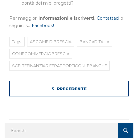
bontà dei miei progetti?
Per maggiori i
nformazioni e iscriverti,
Contattaci
o
seguici su
Facebook!
Tags:
ASCOMFIDIBRESCIA
BANCADITALIA
CONFCOMMERCIOBRESCIA
SCELTEFINANZIARIEERAPPORTICONLEBANCHE
PRECEDENTE