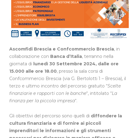
Ascomfidi Brescia e Confcommercio Brescia
, in
collaborazione con
Banca d’Italia
, terranno nella
giornata di
lunedì 30 Settembre 2024, dalle ore
15.000 alle ore 18.00
, presso la sala corsi di
Confcommercio Brescia (via G. Bertolotti 1 – Brescia), il
terzo e ultimo incontro del percorso gratuito “
Scelte
finanziarie e rapporti con le banche
“, intitolato “
La
finanza per la piccola impresa
“.
Gli obiettivi del percorso sono quelli di
diffondere la
cultura finanziaria e di fornire ai piccoli
imprenditori le informazioni e gli strumenti