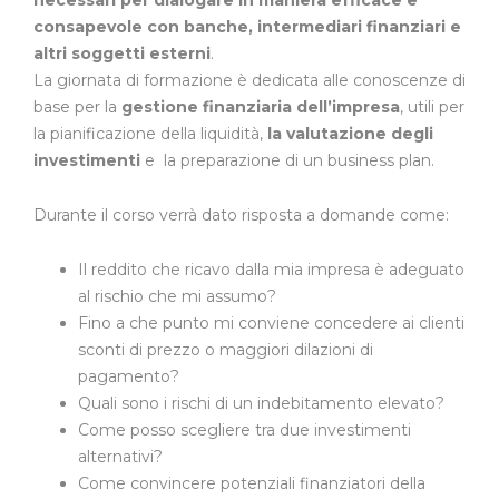
necessari per dialogare in maniera efficace e
consapevole con banche, intermediari finanziari e
altri soggetti esterni
.
La giornata di formazione è dedicata alle conoscenze di
base per la
gestione finanziaria dell’impresa
, utili per
la pianificazione della liquidità,
la valutazione degli
investimenti
e la preparazione di un business plan.
Durante il corso verrà dato risposta a domande come:
Il reddito che ricavo dalla mia impresa è adeguato
al rischio che mi assumo?
Fino a che punto mi conviene concedere ai clienti
sconti di prezzo o maggiori dilazioni di
pagamento?
Quali sono i rischi di un indebitamento elevato?
Come posso scegliere tra due investimenti
alternativi?
Come convincere potenziali finanziatori della