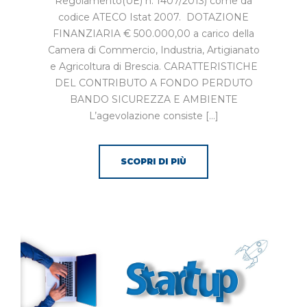
Regolamento(UE) n. 1407/2013) come da
codice ATECO Istat 2007. DOTAZIONE
FINANZIARIA € 500.000,00 a carico della
Camera di Commercio, Industria, Artigianato
e Agricoltura di Brescia. CARATTERISTICHE
DEL CONTRIBUTO A FONDO PERDUTO
BANDO SICUREZZA E AMBIENTE
L’agevolazione consiste […]
SCOPRI DI PIÙ