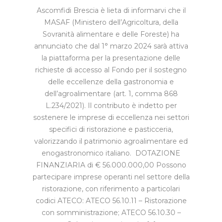
Ascomfidi Brescia è lieta di informarvi che il
MASAF (Ministero dell’Agricoltura, della
Sovranità alimentare e delle Foreste) ha
annunciato che dal 1° marzo 2024 sarà attiva
la piattaforma per la presentazione delle
richieste di accesso al Fondo per il sostegno
delle eccellenze della gastronomia e
dell’agroalimentare (art. 1, comma 868
L.234/2021). Il contributo è indetto per
sostenere le imprese di eccellenza nei settori
specifici di ristorazione e pasticceria,
valorizzando il patrimonio agroalimentare ed
enogastronomico italiano. DOTAZIONE
FINANZIARIA di € 56.000.000,00 Possono
partecipare imprese operanti nel settore della
ristorazione, con riferimento a particolari
codici ATECO: ATECO 56.10.11 – Ristorazione
con somministrazione; ATECO 56.10.30 –