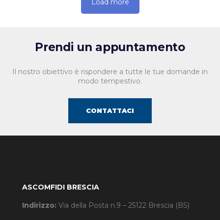
Load more
Prendi un appuntamento
Il nostro obiettivo è rispondere a tutte le tue domande in
modo tempestivo.
CONTATTACI
ASCOMFIDI BRESCIA
Indirizzo:
Via della Posta n.9 – 25122 Brescia (BS)