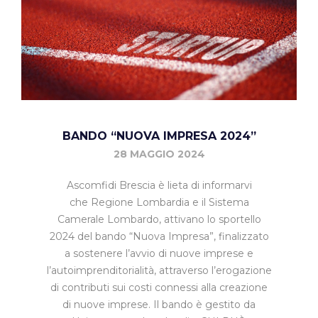
BANDO “NUOVA IMPRESA 2024”
28 MAGGIO 2024
Ascomfidi Brescia è lieta di informarvi
che Regione Lombardia e il Sistema
Camerale Lombardo, attivano lo sportello
2024 del bando “Nuova Impresa”, finalizzato
a sostenere l’avvio di nuove imprese e
l’autoimprenditorialità, attraverso l’erogazione
di contributi sui costi connessi alla creazione
di nuove imprese. Il bando è gestito da