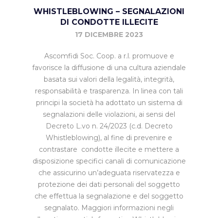
WHISTLEBLOWING – SEGNALAZIONI
DI CONDOTTE ILLECITE
17 DICEMBRE 2023
Ascomfidi Soc. Coop. a r.l. promuove e
favorisce la diffusione di una cultura aziendale
basata sui valori della legalità, integrità,
responsabilità e trasparenza. In linea con tali
principi la società ha adottato un sistema di
segnalazioni delle violazioni, ai sensi del
Decreto L.vo n. 24/2023 (c.d. Decreto
Whistleblowing), al fine di prevenire e
contrastare condotte illecite e mettere a
disposizione specifici canali di comunicazione
che assicurino un’adeguata riservatezza e
protezione dei dati personali del soggetto
che effettua la segnalazione e del soggetto
segnalato. Maggiori informazioni negli