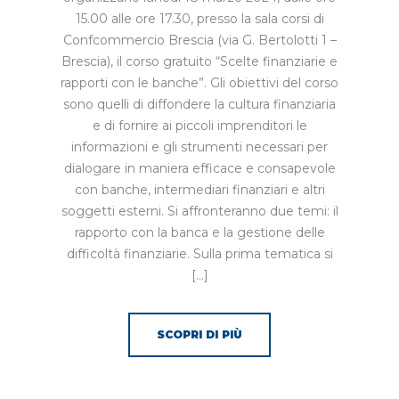
15.00 alle ore 17.30, presso la sala corsi di
Confcommercio Brescia (via G. Bertolotti 1 –
Brescia), il corso gratuito “Scelte finanziarie e
rapporti con le banche”. Gli obiettivi del corso
sono quelli di diffondere la cultura finanziaria
e di fornire ai piccoli imprenditori le
informazioni e gli strumenti necessari per
dialogare in maniera efficace e consapevole
con banche, intermediari finanziari e altri
soggetti esterni. Si affronteranno due temi: il
rapporto con la banca e la gestione delle
difficoltà finanziarie. Sulla prima tematica si
[…]
SCOPRI DI PIÙ