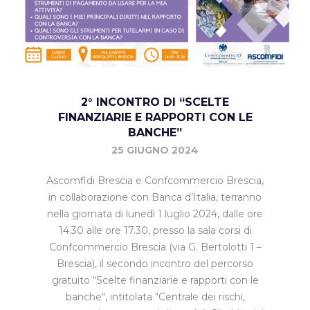
2° INCONTRO DI “SCELTE
FINANZIARIE E RAPPORTI CON LE
BANCHE”
25 GIUGNO 2024
Ascomfidi Brescia e Confcommercio Brescia,
in collaborazione con Banca d’Italia, terranno
nella giornata di lunedì 1 luglio 2024, dalle ore
14.30 alle ore 17.30, presso la sala corsi di
Confcommercio Brescia (via G. Bertolotti 1 –
Brescia), il secondo incontro del percorso
gratuito “Scelte finanziarie e rapporti con le
banche“, intitolata “Centrale dei rischi,