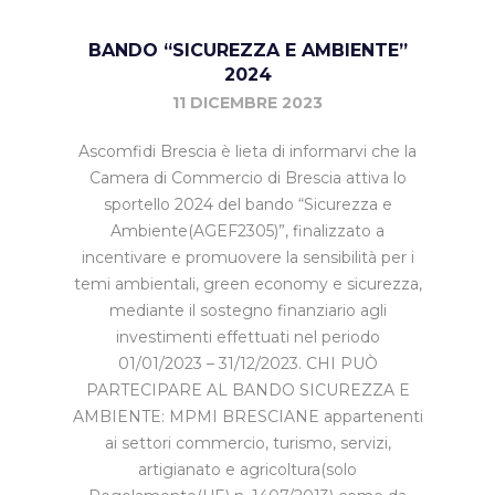
BANDO “SICUREZZA E AMBIENTE”
2024
11 DICEMBRE 2023
Ascomfidi Brescia è lieta di informarvi che la
Camera di Commercio di Brescia attiva lo
sportello 2024 del bando “Sicurezza e
Ambiente(AGEF2305)”, finalizzato a
incentivare e promuovere la sensibilità per i
temi ambientali, green economy e sicurezza,
mediante il sostegno finanziario agli
investimenti effettuati nel periodo
01/01/2023 – 31/12/2023. CHI PUÒ
PARTECIPARE AL BANDO SICUREZZA E
AMBIENTE: MPMI BRESCIANE appartenenti
ai settori commercio, turismo, servizi,
artigianato e agricoltura(solo