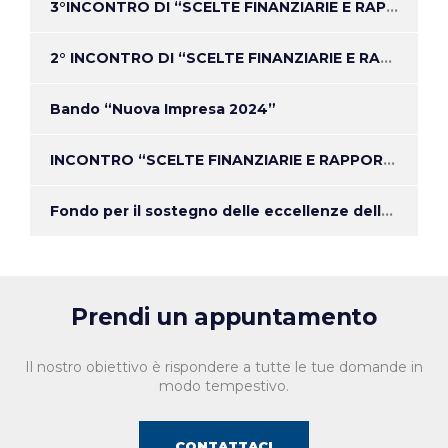
3°INCONTRO DI “SCELTE FINANZIARIE E RAPPORTI CON LE BANCHE”
2° INCONTRO DI “SCELTE FINANZIARIE E RAPPORTI CON LE BANCHE”
Bando “Nuova Impresa 2024”
INCONTRO “SCELTE FINANZIARIE E RAPPORTI CON LE BANCHE”
Fondo per il sostegno delle eccellenze della gastronomia e dell’agroalimentare
Prendi un appuntamento
Il nostro obiettivo è rispondere a tutte le tue domande in
modo tempestivo.
CONTATTACI