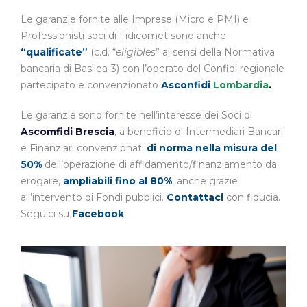
Le garanzie fornite alle Imprese (Micro e PMI) e
Professionisti soci di Fidicomet sono anche
“qualificate”
(c.d. “
eligibles
” ai sensi della Normativa
bancaria di Basilea-3) con l’operato del Confidi regionale
partecipato e convenzionato
Asconfidi
Lombardia
.
Le garanzie sono fornite nell’interesse dei Soci di
Ascomfidi Brescia
, a beneficio di Intermediari Bancari
e Finanziari convenzionati
di norma nella misura del
50%
dell’operazione di affidamento/finanziamento da
erogare,
ampliabili fino al 80%
, anche grazie
all’intervento di Fondi pubblici.
Contattaci
con fiducia.
Seguici su
Facebook
.