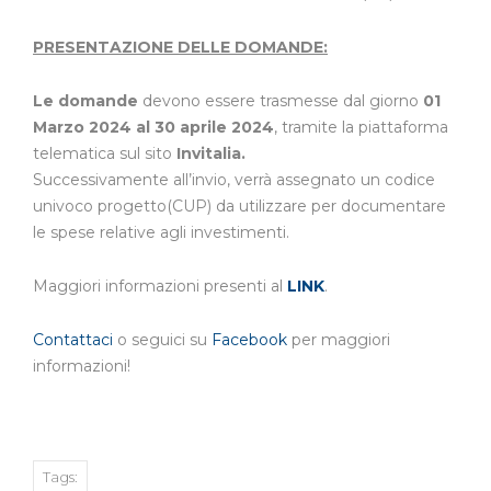
PRESENTAZIONE DELLE DOMANDE:
Le domande
devono essere trasmesse dal giorno
01
Marzo 2024 al 30 aprile 2024
, tramite la piattaforma
telematica sul sito
Invitalia.
Successivamente all’invio, verrà assegnato un codice
univoco progetto(CUP) da utilizzare per documentare
le spese relative agli investimenti.
Maggiori informazioni presenti al
LINK
.
Contattaci
o seguici su
Facebook
per maggiori
informazioni!
Tags: