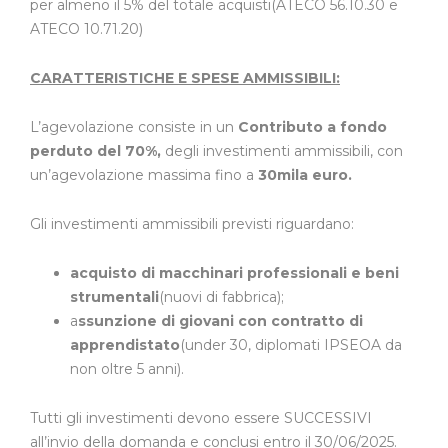
per almeno il 5% del totale acquisti(ATECO 56.10.30 e
ATECO 10.71.20)
CARATTERISTICHE E SPESE AMMISSIBILI:
L’agevolazione consiste in un
Contributo a fondo
perduto del 70%,
degli investimenti ammissibili, con
un’agevolazione massima fino a
30mila euro.
Gli investimenti ammissibili previsti riguardano:
acquisto di macchinari professionali e beni
strumentali
(nuovi di fabbrica);
a
ssunzione di giovani con contratto di
apprendistato
(under 30, diplomati IPSEOA da
non oltre 5 anni).
Tutti gli investimenti devono essere SUCCESSIVI
all’invio della domanda e conclusi entro il 30/06/2025.