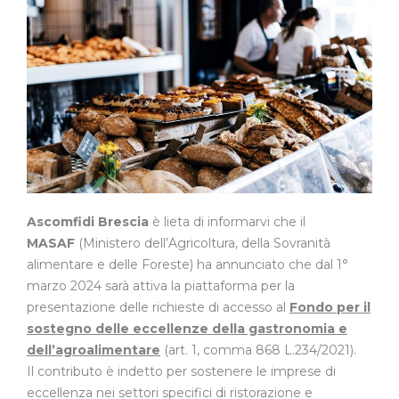
Ascomfidi Brescia
è lieta di informarvi che il
MASAF
(Ministero dell’Agricoltura, della Sovranità
alimentare e delle Foreste) ha annunciato che dal 1°
marzo 2024 sarà attiva la piattaforma per la
presentazione delle richieste di accesso al
Fondo per il
sostegno delle eccellenze della gastronomia e
dell’agroalimentare
(art. 1, comma 868 L.234/2021).
Il contributo è indetto per sostenere le imprese di
eccellenza nei settori specifici di ristorazione e