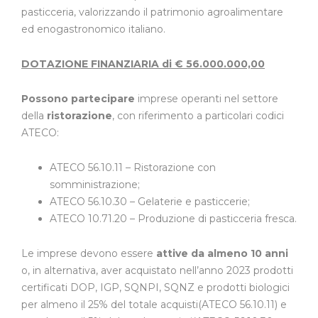
pasticceria, valorizzando il patrimonio agroalimentare
ed enogastronomico italiano.
DOTAZIONE FINANZIARIA di € 56.000.000,00
Pos
sono partecipare
imprese operanti nel settore
della
ristorazione
, con riferimento a particolari codici
ATECO:
ATECO 56.10.11 – Ristorazione con
somministrazione;
ATECO 56.10.30 – Gelaterie e pasticcerie;
ATECO 10.71.20 – Produzione di pasticceria fresca.
Le imprese devono essere
attive da almeno 10 anni
o, in alternativa, aver acquistato nell’anno 2023 prodotti
certificati DOP, IGP, SQNPI, SQNZ e prodotti biologici
per almeno il 25% del totale acquisti(ATECO 56.10.11) e