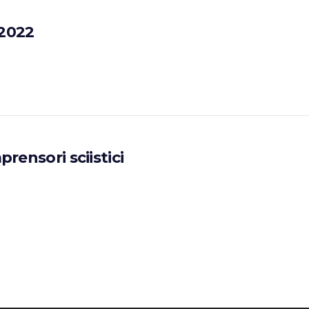
2022
rensori sciistici