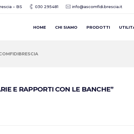
Brescia – BS
030 295481
info@ascomfidi.brescia.it
HOME
CHI SIAMO
PRODOTTI
UTILIT
COMFIDIBRESCIA
ARIE E RAPPORTI CON LE BANCHE”