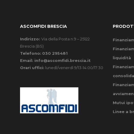
ASCOMFIDI BRESCIA
PRODOT
Indirizzo:
Via della Posta n.9 – 25122
Finanziam
Brescia (BS)
Finanziam
Telefono:
030 295481
liquidità
Email:
info@ascomfidi.brescia.it
Finanziam
Orari uffici:
lunedì/venerdì 9/13-14:00/17:30
consolid
Finanziam
avviament
Mutui ipo
Linee a b